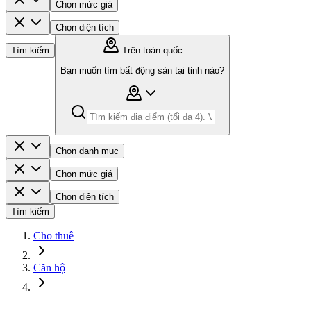
Chọn mức giá
Chọn diện tích
Tìm kiếm
Trên toàn quốc
Bạn muốn tìm bất động sản tại tỉnh nào?
Chọn danh mục
Chọn mức giá
Chọn diện tích
Tìm kiếm
Cho thuê
Căn hộ