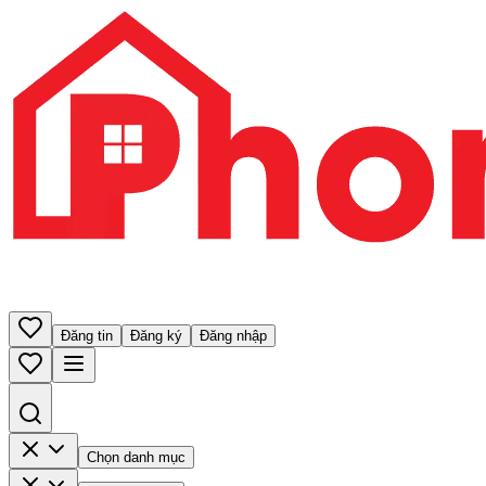
Đăng tin
Đăng ký
Đăng nhập
Chọn danh mục