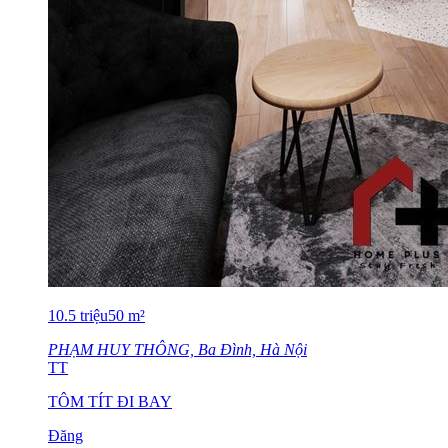
10.5
triệu
50
m²
PHẠM HUY THÔNG, Ba Đình, Hà Nội
TT
TÔM TÍT ĐI BAY
Đăng