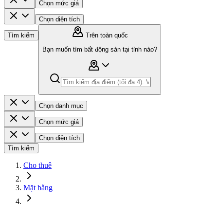
Chọn mức giá
Chọn diện tích
Tìm kiếm
Trên toàn quốc
Bạn muốn tìm bất động sản tại tỉnh nào?
Chọn danh mục
Chọn mức giá
Chọn diện tích
Tìm kiếm
Cho thuê
Mặt bằng