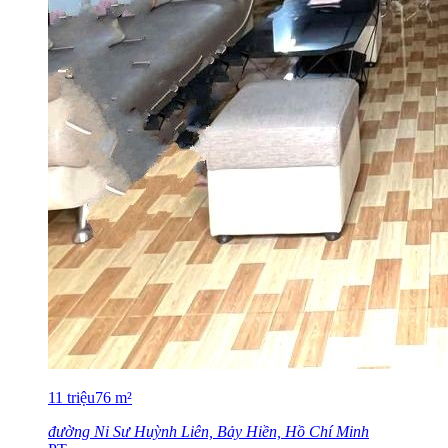
11
triệu
76
m²
đường Ni Sư Huỳnh Liên, Bảy Hiền, Hồ Chí Minh