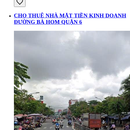
CHO THUÊ NHÀ MẶT TIỀN KINH DOANH
ĐƯỜNG BÀ HOM QUẬN 6