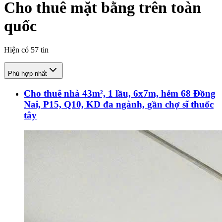
Cho thuê mặt bằng trên toàn
quốc
Hiện có
57
tin
Phù hợp nhất
Cho thuê nhà 43m², 1 lầu, 6x7m, hẻm 68 Đồng
Nai, P15, Q10, KD đa ngành, gần chợ sĩ thuốc
tây