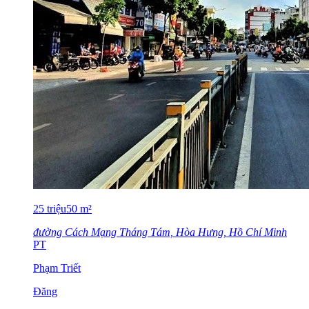
25
triệu
50
m²
đường Cách Mạng Tháng Tám, Hòa Hưng, Hồ Chí Minh
PT
Phạm Triết
Đăng