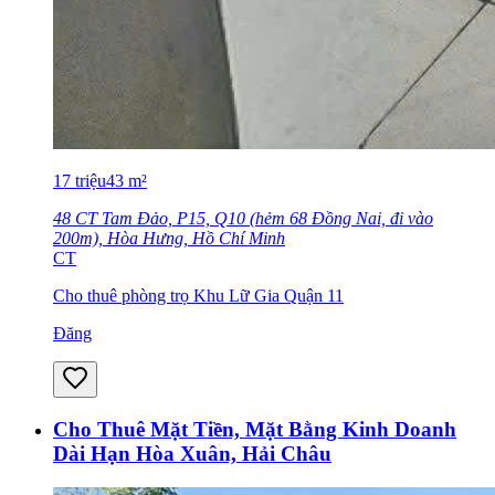
17
triệu
43
m²
48 CT Tam Đảo, P15, Q10 (hẻm 68 Đồng Nai, đi vào
200m), Hòa Hưng, Hồ Chí Minh
CT
Cho thuê phòng trọ Khu Lữ Gia Quận 11
Đăng
Cho Thuê Mặt Tiền, Mặt Bằng Kinh Doanh
Dài Hạn Hòa Xuân, Hải Châu