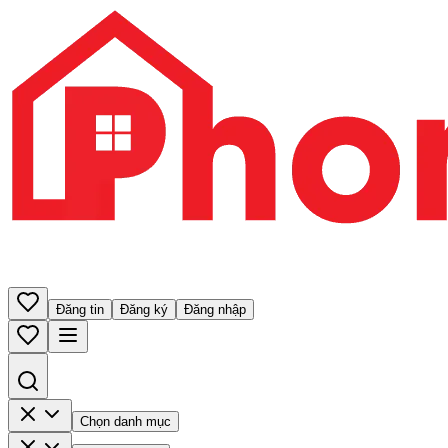
Đăng tin
Đăng ký
Đăng nhập
Chọn danh mục