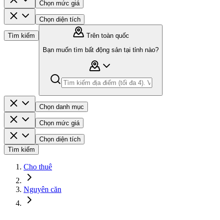
Chọn mức giá
Chọn diện tích
Tìm kiếm
Trên toàn quốc
Bạn muốn tìm bất động sản tại tỉnh nào?
Chọn danh mục
Chọn mức giá
Chọn diện tích
Tìm kiếm
Cho thuê
Nguyên căn