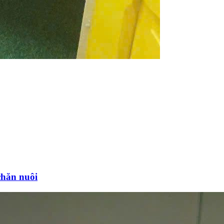
chăn nuôi