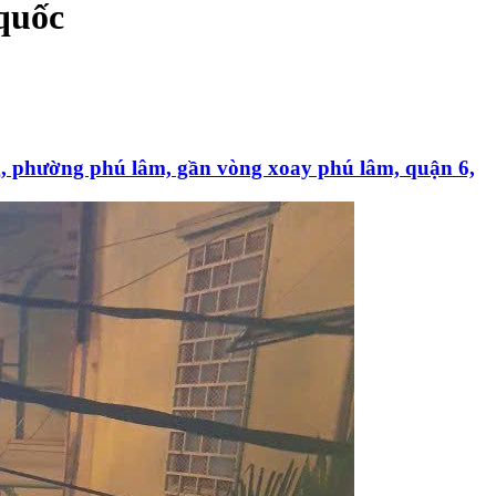
quốc
g, phường phú lâm, gần vòng xoay phú lâm, quận 6,