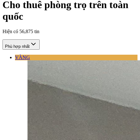
Cho thuê phòng trọ trên toàn
quốc
Hiện có
56,875
tin
Phù hợp nhất
VÀNG