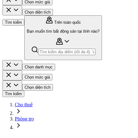
Chọn mức giá
Chọn diện tích
Tìm kiếm
Trên toàn quốc
Bạn muốn tìm bất động sản tại tỉnh nào?
Chọn danh mục
Chọn mức giá
Chọn diện tích
Tìm kiếm
Cho thuê
Phòng trọ