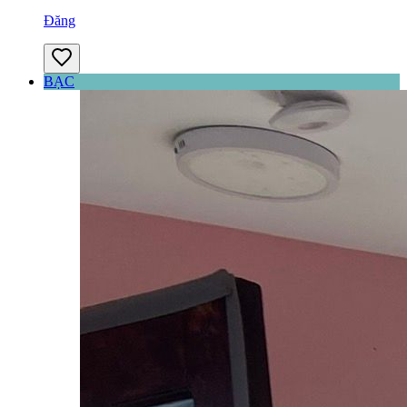
Đăng
BẠC