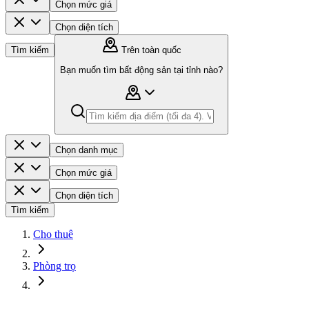
Chọn mức giá
Chọn diện tích
Tìm kiếm
Trên toàn quốc
Bạn muốn tìm bất động sản tại tỉnh nào?
Chọn danh mục
Chọn mức giá
Chọn diện tích
Tìm kiếm
Cho thuê
Phòng trọ