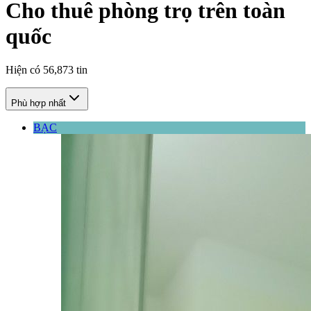
Cho thuê phòng trọ trên toàn
quốc
Hiện có
56,873
tin
Phù hợp nhất
BẠC