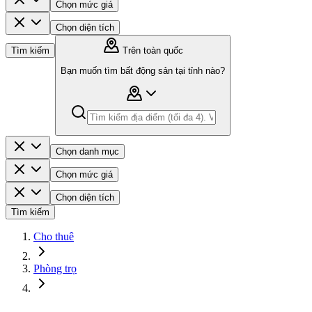
Chọn mức giá
Chọn diện tích
Tìm kiếm
Trên toàn quốc
Bạn muốn tìm bất động sản tại tỉnh nào?
Chọn danh mục
Chọn mức giá
Chọn diện tích
Tìm kiếm
Cho thuê
Phòng trọ