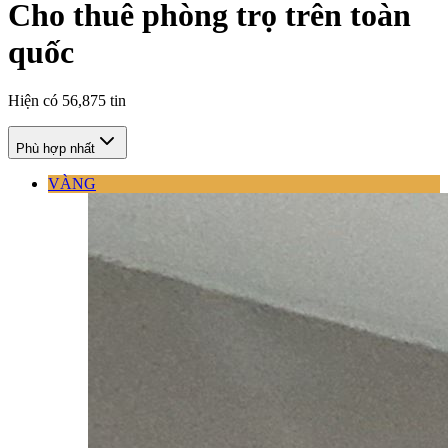
Cho thuê phòng trọ trên toàn
quốc
Hiện có
56,875
tin
Phù hợp nhất
VÀNG