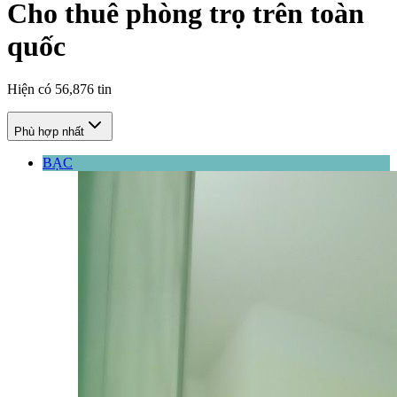
Cho thuê phòng trọ trên toàn
quốc
Hiện có
56,876
tin
Phù hợp nhất
BẠC