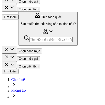
Chọn mức giá
Chọn diện tích
Tìm kiếm
Trên toàn quốc
Bạn muốn tìm bất động sản tại tỉnh nào?
Chọn danh mục
Chọn mức giá
Chọn diện tích
Tìm kiếm
Cho thuê
Phòng trọ