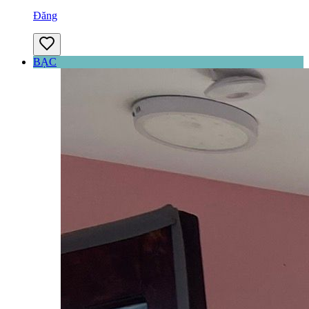
Đăng
BẠC