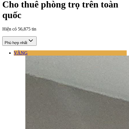
Cho thuê phòng trọ trên toàn
quốc
Hiện có
56,875
tin
Phù hợp nhất
VÀNG