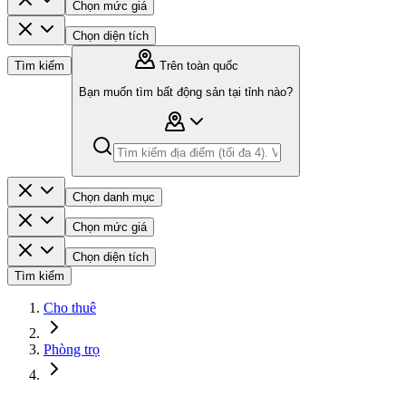
Chọn mức giá
Chọn diện tích
Tìm kiếm
Trên toàn quốc
Bạn muốn tìm bất động sản tại tỉnh nào?
Chọn danh mục
Chọn mức giá
Chọn diện tích
Tìm kiếm
Cho thuê
Phòng trọ