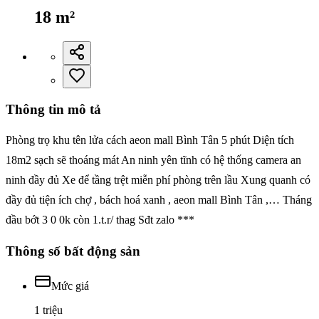
18
m²
Thông tin mô tả
Phòng trọ khu tên lửa cách aeon mall Bình Tân 5 phút Diện tích
18m2 sạch sẽ thoáng mát An ninh yên tĩnh có hệ thống camera an
ninh đầy đủ Xe để tầng trệt miễn phí phòng trên lầu Xung quanh có
đầy đủ tiện ích chợ , bách hoá xanh , aeon mall Bình Tân ,… Tháng
đầu bớt 3 0 0k còn 1.t.r/ thag Sđt zalo ***
Thông số bất động sản
Mức giá
1 triệu