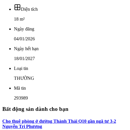
Diện tích
18 m²
Ngày đăng
04/01/2026
Ngày hết hạn
18/01/2027
Loại tin
THƯỜNG
Mã tin
293989
Bất động sản dành cho bạn
Cho thuê phòng ở đường Thành Thái Q10 gần ngã tư 3-2
Nguyễn Tri Phương