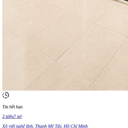
Tin hết hạn
2
triệu
7
m²
Xô viết nghệ tĩnh, Thạnh Mỹ Tây, Hồ Chí Minh