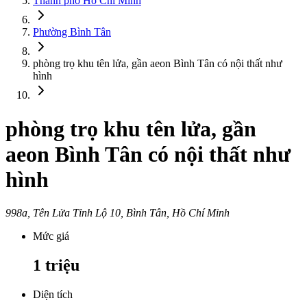
Thành phố Hồ Chí Minh
Phường Bình Tân
phòng trọ khu tên lửa, gần aeon Bình Tân có nội thất như
hình
phòng trọ khu tên lửa, gần
aeon Bình Tân có nội thất như
hình
998a, Tên Lửa Tỉnh Lộ 10, Bình Tân, Hồ Chí Minh
Mức giá
1
triệu
Diện tích