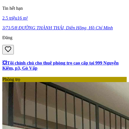
Tin hết hạn
2.5
triệu
16
m²
3/71/5/8 ĐƯỜNG THÀNH THÁI, Diên Hồng, Hồ Chí Minh
Đăng
💥Tôi chính chủ cho thuê phòng trọ cao cấp tại 999 Nguyễn
Kiệm, p3, Gò Vấp
Phòng trọ