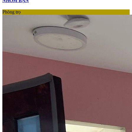
NHÓM BẠN
Phòng trọ