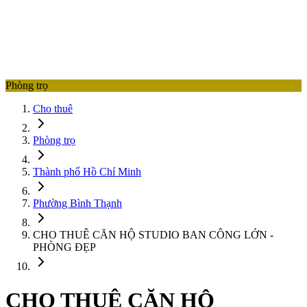
Phòng trọ
Cho thuê
Phòng trọ
Thành phố Hồ Chí Minh
Phường Bình Thạnh
CHO THUÊ CĂN HỘ STUDIO BAN CÔNG LỚN -
PHÒNG ĐẸP
CHO THUÊ CĂN HỘ