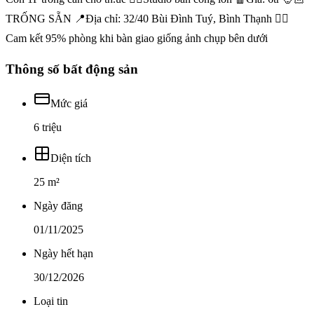
TRỐNG SẴN 📍Địa chỉ: 32/40 Bùi Đình Tuý, Bình Thạnh 👉🏻
Cam kết 95% phòng khi bàn giao giống ảnh chụp bên dưới
Thông số bất động sản
Mức giá
6 triệu
Diện tích
25 m²
Ngày đăng
01/11/2025
Ngày hết hạn
30/12/2026
Loại tin