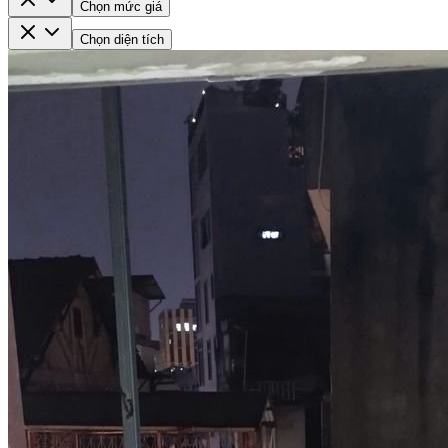
Chọn mức giá
Chọn diện tích