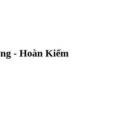
ợng - Hoàn Kiếm