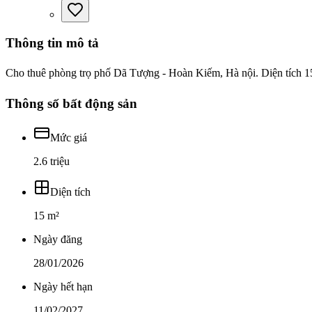
Thông tin mô tả
Cho thuê phòng trọ phố Dã Tượng - Hoàn Kiếm, Hà nội. Diện tích 15
Thông số bất động sản
Mức giá
2.6 triệu
Diện tích
15 m²
Ngày đăng
28/01/2026
Ngày hết hạn
11/02/2027