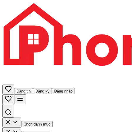
Đăng tin
Đăng ký
Đăng nhập
Chọn danh mục