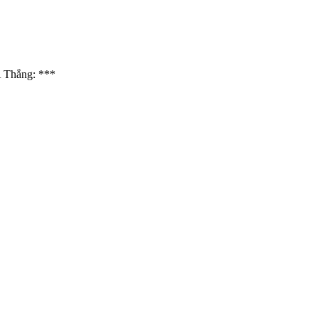
A Thắng: ***