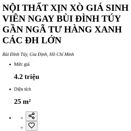
NỘI THẤT XỊN XÒ GIÁ SINH
VIÊN NGAY BÙI ĐÌNH TÚY
GẦN NGÃ TƯ HÀNG XANH
CÁC ĐH LỚN
Bùi Đình Túy, Gia Định, Hồ Chí Minh
Mức giá
4.2
triệu
Diện tích
25
m²