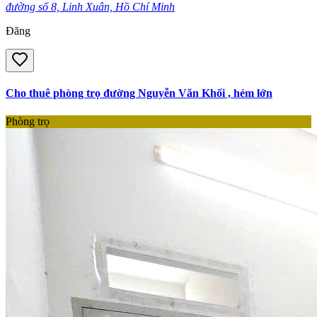
đường số 8, Linh Xuân, Hồ Chí Minh
Đăng
Cho thuê phòng trọ đường Nguyễn Văn Khối , hẻm lớn
Phòng trọ