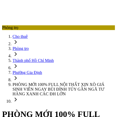
Phòng trọ
Cho thuê
Phòng trọ
Thành phố Hồ Chí Minh
Phường Gia Định
PHÒNG MỚI 100% FULL NỘI THẤT XỊN XÒ GIÁ
SINH VIÊN NGAY BÙI ĐÌNH TÚY GẦN NGÃ TƯ
HÀNG XANH CÁC ĐH LỚN
PHÒNG MỚI 100% FULL