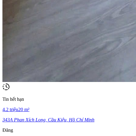
Tin hết hạn
4.2
triệu
20
m²
343A Phan Xích Long, Cầu Kiệu, Hồ Chí Minh
Đăng