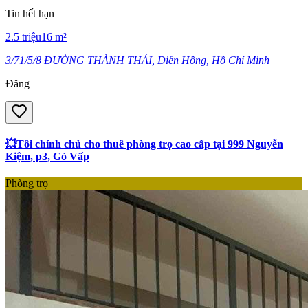
Tin hết hạn
2.5
triệu
16
m²
3/71/5/8 ĐƯỜNG THÀNH THÁI, Diên Hồng, Hồ Chí Minh
Đăng
💥Tôi chính chủ cho thuê phòng trọ cao cấp tại 999 Nguyễn
Kiệm, p3, Gò Vấp
Phòng trọ