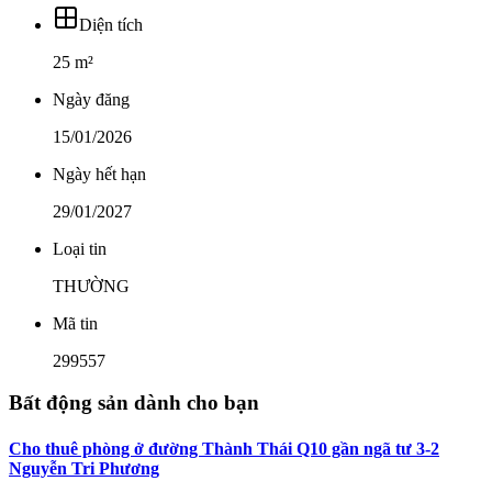
Diện tích
25 m²
Ngày đăng
15/01/2026
Ngày hết hạn
29/01/2027
Loại tin
THƯỜNG
Mã tin
299557
Bất động sản dành cho bạn
Cho thuê phòng ở đường Thành Thái Q10 gần ngã tư 3-2
Nguyễn Tri Phương