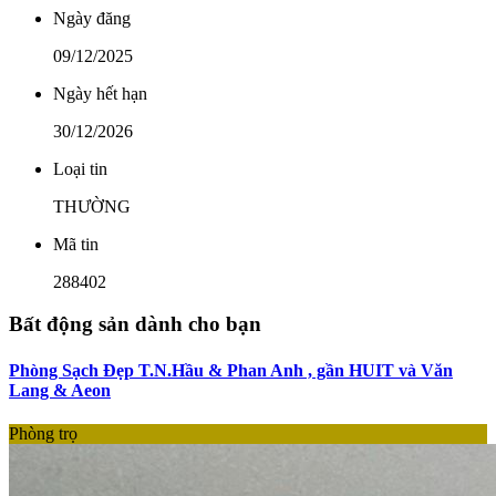
Ngày đăng
09/12/2025
Ngày hết hạn
30/12/2026
Loại tin
THƯỜNG
Mã tin
288402
Bất động sản dành cho bạn
Phòng Sạch Đẹp T.N.Hầu & Phan Anh , gần HUIT và Văn
Lang & Aeon
Phòng trọ