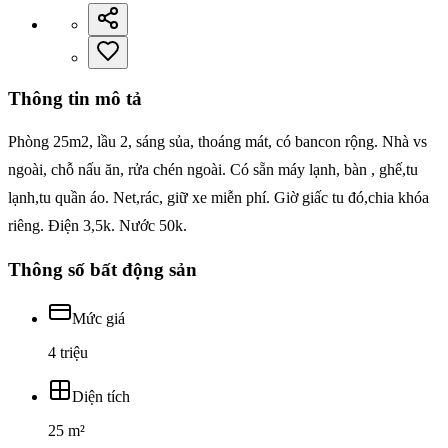
Thông tin mô tả
Phòng 25m2, lầu 2, sáng sủa, thoáng mát, có bancon rộng. Nhà vs
ngoài, chỗ nấu ăn, rửa chén ngoài. Có sẵn máy lạnh, bàn , ghế,tu
lạnh,tu quần áo. Net,rác, giữ xe miễn phí. Giờ giấc tu đó,chia khóa
riêng. Điện 3,5k. Nước 50k.
Thông số bất động sản
Mức giá
4 triệu
Diện tích
25 m²