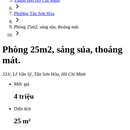
Thành phố Hồ Chí Minh
Phường Tân Sơn Hòa
Phòng 25m2, sáng sủa, thoáng mát.
Phòng 25m2, sáng sủa, thoáng
mát.
333/, Lê Văn Sỹ, Tân Sơn Hòa, Hồ Chí Minh
Mức giá
4
triệu
Diện tích
25
m²