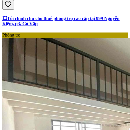
💥Tôi chính chủ cho thuê phòng trọ cao cấp tại 999 Nguyễn
Kiệm, p3, Gò Vấp
Phòng trọ