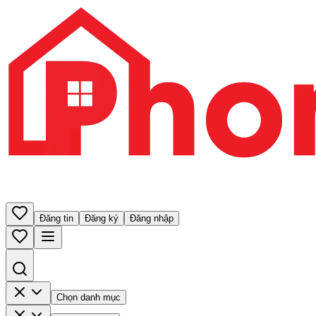
Đăng tin
Đăng ký
Đăng nhập
Chọn danh mục