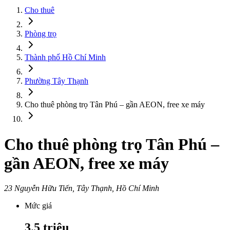
Cho thuê
Phòng trọ
Thành phố Hồ Chí Minh
Phường Tây Thạnh
Cho thuê phòng trọ Tân Phú – gần AEON, free xe máy
Cho thuê phòng trọ Tân Phú –
gần AEON, free xe máy
23 Nguyễn Hữu Tiến, Tây Thạnh, Hồ Chí Minh
Mức giá
3.5
triệu