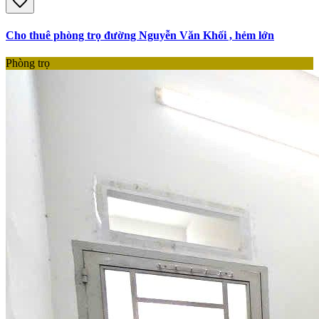
Cho thuê phòng trọ đường Nguyễn Văn Khối , hẻm lớn
Phòng trọ