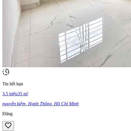
Tin hết hạn
3.5
triệu
35
m²
nguyễn kiệm, Hạnh Thông, Hồ Chí Minh
Đăng