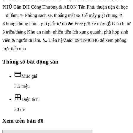
PHÚ Gần ĐH Công Thương & AEON Tân Phú, thuận tiện đi học
– đi làm. ✨ Phòng sạch sẽ, thoáng mát 🧺 Có máy giặt chung 🚪
Không chung chủ – giờ giấc tự do 🏍 Free gửi xe máy 💰 Giá chỉ từ
3 triệu/tháng Khu an ninh, nhiều tiện ích xung quanh, phù hợp sinh
viên & người đi làm. 📞 Liên hệ/Zalo: 0941946346 để xem phòng
trực tiếp nha
Thông số bất động sản
Mức giá
3.5 triệu
Diện tích
20 m²
Xem trên bản đồ