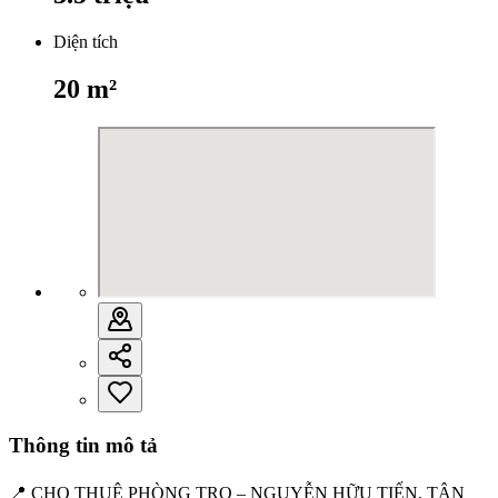
Diện tích
20
m²
Thông tin mô tả
📍 CHO THUÊ PHÒNG TRỌ – NGUYỄN HỮU TIẾN, TÂN