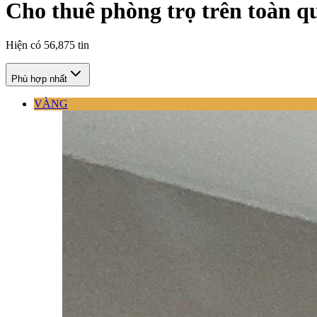
Cho thuê phòng trọ trên toàn q
Hiện có
56,875
tin
Phù hợp nhất
VÀNG