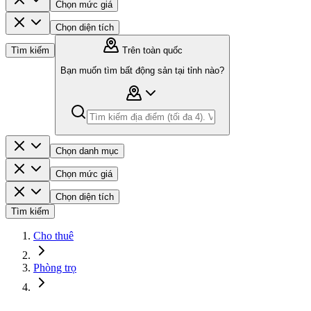
Chọn mức giá
Chọn diện tích
Tìm kiếm
Trên toàn quốc
Bạn muốn tìm bất động sản tại tỉnh nào?
Chọn danh mục
Chọn mức giá
Chọn diện tích
Tìm kiếm
Cho thuê
Phòng trọ