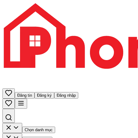
Đăng tin
Đăng ký
Đăng nhập
Chọn danh mục