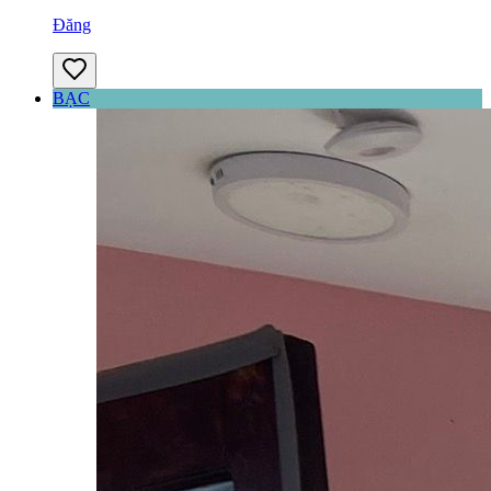
Đăng
BẠC