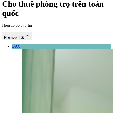
Cho thuê phòng trọ trên toàn
quốc
Hiện có
56,878
tin
Phù hợp nhất
BẠC