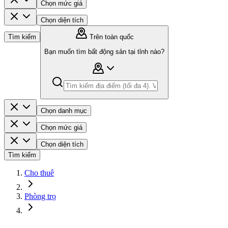
Chọn mức giá
Chọn diện tích
Tìm kiếm
Trên toàn quốc
Bạn muốn tìm bất động sản tại tỉnh nào?
Chọn danh mục
Chọn mức giá
Chọn diện tích
Tìm kiếm
Cho thuê
Phòng trọ