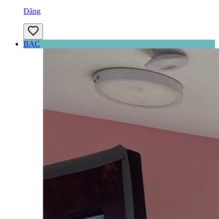
Đăng
BẠC