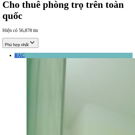
Cho thuê phòng trọ trên toàn
quốc
Hiện có
56,878
tin
Phù hợp nhất
BẠC