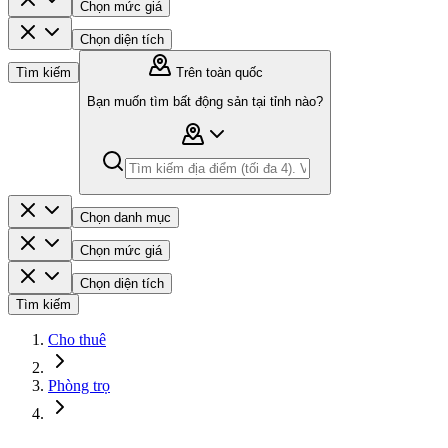
Chọn mức giá
Chọn diện tích
Tìm kiếm
Trên toàn quốc
Bạn muốn tìm bất động sản tại tỉnh nào?
Chọn danh mục
Chọn mức giá
Chọn diện tích
Tìm kiếm
Cho thuê
Phòng trọ