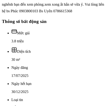
nghênh bạn đến xem phòng.xem xong ắt hẳn sẽ vừa ý. Vui lòng liên
hệ bs Phúc 0903800103 Bs Uyên 0786615368
Thông số bất động sản
Mức giá
3.8 triệu
Diện tích
30 m²
Ngày đăng
17/07/2025
Ngày hết hạn
30/12/2025
Loại tin