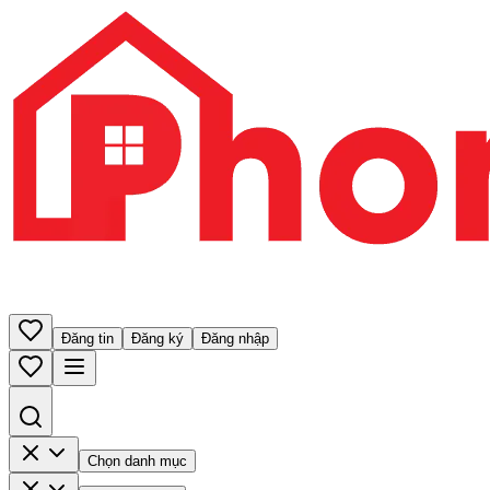
Đăng tin
Đăng ký
Đăng nhập
Chọn danh mục