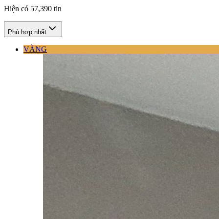
Hiện có
57,390
tin
Phù hợp nhất
VÀNG