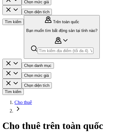
Chọn mức giá
Chọn diện tích
Tìm kiếm
Trên toàn quốc
Bạn muốn tìm bất động sản tại tỉnh nào?
Chọn danh mục
Chọn mức giá
Chọn diện tích
Tìm kiếm
Cho thuê
Cho thuê trên toàn quốc