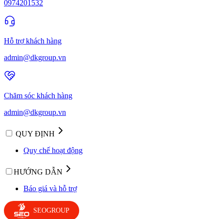
0974201532
Hỗ trợ khách hàng
admin@dkgroup.vn
Chăm sóc khách hàng
admin@dkgroup.vn
QUY ĐỊNH
Quy chế hoạt động
HƯỚNG DẪN
Báo giá và hỗ trợ
SEOGROUP