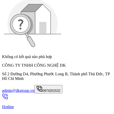
Không có kết quả nào phù hợp
CÔNG TY TNHH CÔNG NGHỆ DK
Số 2 Đường D4, Phường Phước Long B, Thành phố Thủ Đức, TP
Hồ Chí Minh
admin@dkgroup.vn
0974201532
Hotline