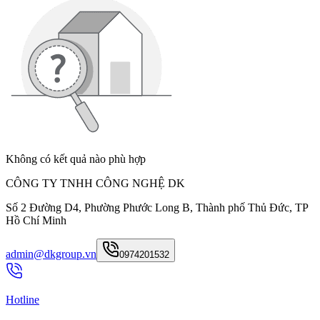
Không có kết quả nào phù hợp
CÔNG TY TNHH CÔNG NGHỆ DK
Số 2 Đường D4, Phường Phước Long B, Thành phố Thủ Đức, TP
Hồ Chí Minh
admin@dkgroup.vn
0974201532
Hotline