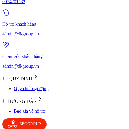
0974201532
Hỗ trợ khách hàng
admin@dkgroup.vn
Chăm sóc khách hàng
admin@dkgroup.vn
QUY ĐỊNH
Quy chế hoạt động
HƯỚNG DẪN
Báo giá và hỗ trợ
SEOGROUP