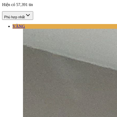
Hiện có
57,391
tin
Phù hợp nhất
VÀNG