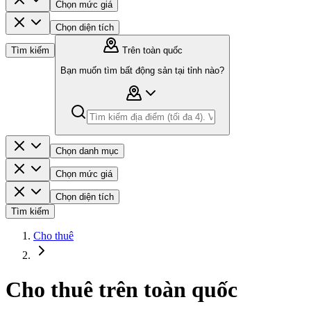
Chọn mức giá
Chọn diện tích
Tìm kiếm
Trên toàn quốc
Bạn muốn tìm bất động sản tại tỉnh nào?
Chọn danh mục
Chọn mức giá
Chọn diện tích
Tìm kiếm
Cho thuê
Cho thuê trên toàn quốc