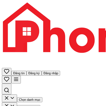
Đăng tin
Đăng ký
Đăng nhập
Chọn danh mục