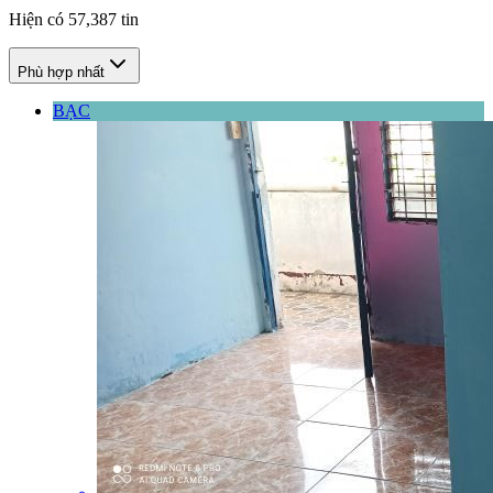
Hiện có
57,387
tin
Phù hợp nhất
BẠC