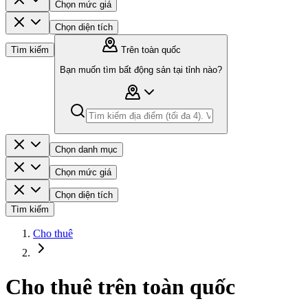
Chọn mức giá
Chọn diện tích
Tìm kiếm
Trên toàn quốc
Bạn muốn tìm bất động sản tại tỉnh nào?
Chọn danh mục
Chọn mức giá
Chọn diện tích
Tìm kiếm
Cho thuê
Cho thuê trên toàn quốc