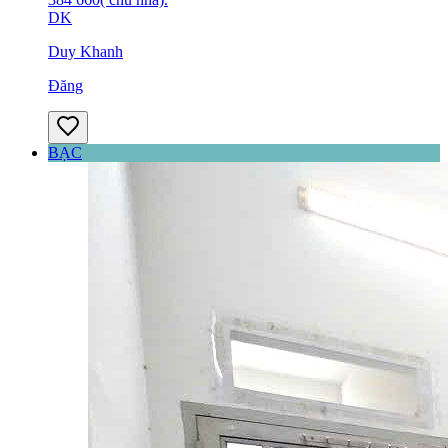
DK
Duy Khanh
Đăng
BẠC