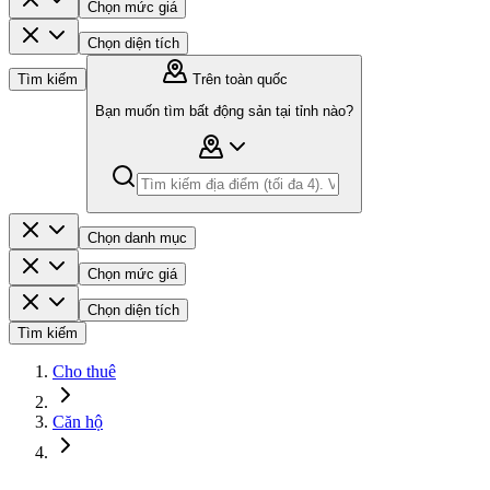
Chọn mức giá
Chọn diện tích
Tìm kiếm
Trên toàn quốc
Bạn muốn tìm bất động sản tại tỉnh nào?
Chọn danh mục
Chọn mức giá
Chọn diện tích
Tìm kiếm
Cho thuê
Căn hộ