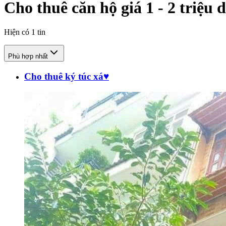
Cho thuê căn hộ giá 1 - 2 triệu d
Hiện có
1
tin
Phù hợp nhất
Cho thuê ký túc xá♥️