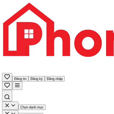
Đăng tin
Đăng ký
Đăng nhập
Chọn danh mục