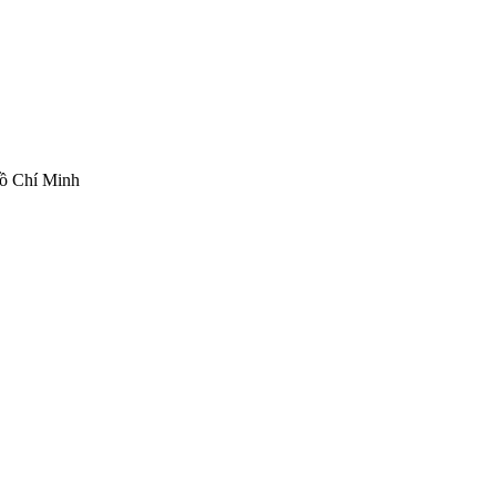
ồ Chí Minh