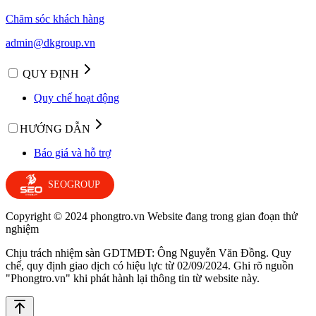
Chăm sóc khách hàng
admin@dkgroup.vn
QUY ĐỊNH
Quy chế hoạt động
HƯỚNG DẪN
Báo giá và hỗ trợ
SEOGROUP
Copyright © 2024 phongtro.vn Website đang trong gian đoạn thử
nghiệm
Chịu trách nhiệm sàn GDTMĐT: Ông Nguyễn Văn Đồng. Quy
chế, quy định giao dịch có hiệu lực từ 02/09/2024. Ghi rõ nguồn
"Phongtro.vn" khi phát hành lại thông tin từ website này.