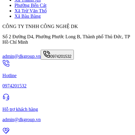
Phường Bến Cát
Xã Trừ Văn Thố
Xã Bàu Bàng
CÔNG TY TNHH CÔNG NGHỆ DK
Số 2 Đường D4, Phường Phước Long B, Thành phố Thủ Đức, TP
Hồ Chí Minh
admin@dkgroup.vn
0974201532
Hotline
0974201532
Hỗ trợ khách hàng
admin@dkgroup.vn