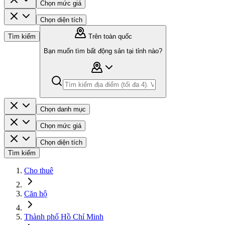
Chọn mức giá
Chọn diện tích
Tìm kiếm
Trên toàn quốc
Bạn muốn tìm bất động sản tại tỉnh nào?
Chọn danh mục
Chọn mức giá
Chọn diện tích
Tìm kiếm
Cho thuê
Căn hộ
Thành phố Hồ Chí Minh