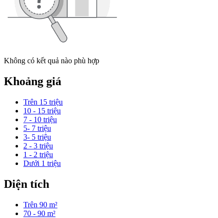
Không có kết quả nào phù hợp
Khoảng giá
Trên 15 triệu
10 - 15 triệu
7 - 10 triệu
5- 7 triệu
3- 5 triệu
2 - 3 triệu
1 - 2 triệu
Dưới 1 triệu
Diện tích
Trên 90 m²
70 - 90 m²