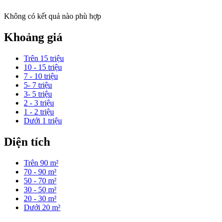
Không có kết quả nào phù hợp
Khoảng giá
Trên 15 triệu
10 - 15 triệu
7 - 10 triệu
5- 7 triệu
3- 5 triệu
2 - 3 triệu
1 - 2 triệu
Dưới 1 triệu
Diện tích
Trên 90 m²
70 - 90 m²
50 - 70 m²
30 - 50 m²
20 - 30 m²
Dưới 20 m²