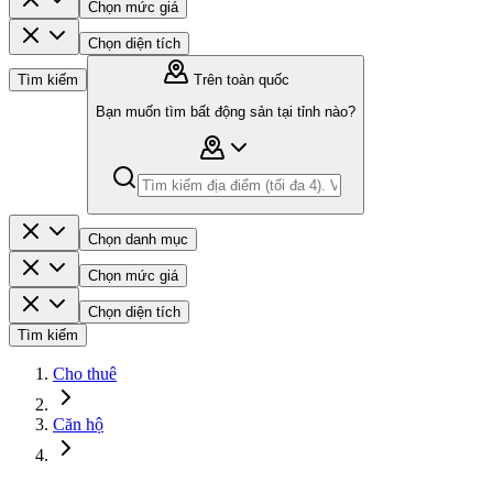
Chọn mức giá
Chọn diện tích
Tìm kiếm
Trên toàn quốc
Bạn muốn tìm bất động sản tại tỉnh nào?
Chọn danh mục
Chọn mức giá
Chọn diện tích
Tìm kiếm
Cho thuê
Căn hộ