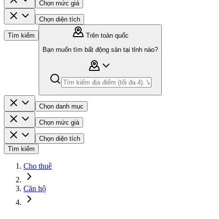
Chọn mức giá
Chọn diện tích
Tìm kiếm
Trên toàn quốc
Bạn muốn tìm bất động sản tại tỉnh nào?
Chọn danh mục
Chọn mức giá
Chọn diện tích
Tìm kiếm
Cho thuê
Căn hộ