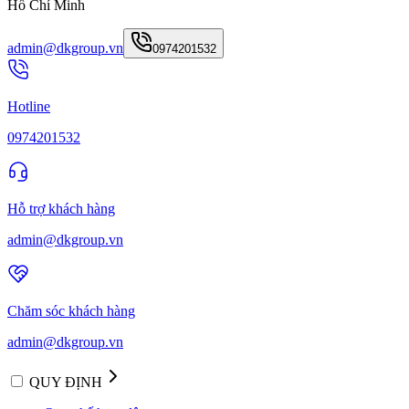
Hồ Chí Minh
admin@dkgroup.vn
0974201532
Hotline
0974201532
Hỗ trợ khách hàng
admin@dkgroup.vn
Chăm sóc khách hàng
admin@dkgroup.vn
QUY ĐỊNH