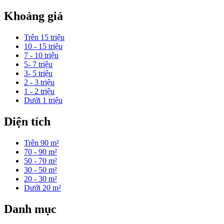
Khoảng giá
Trên 15 triệu
10 - 15 triệu
7 - 10 triệu
5- 7 triệu
3- 5 triệu
2 - 3 triệu
1 - 2 triệu
Dưới 1 triệu
Diện tích
Trên 90 m²
70 - 90 m²
50 - 70 m²
30 - 50 m²
20 - 30 m²
Dưới 20 m²
Danh mục