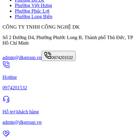
Phường Việt Hưng
Phường Phúc Lợi
Phường Long Biên
CÔNG TY TNHH CÔNG NGHỆ DK
Số 2 Đường D4, Phường Phước Long B, Thành phố Thủ Đức, TP
Hồ Chí Minh
admin@dkgroup.vn
0974201532
Hotline
0974201532
Hỗ trợ khách hàng
admin@dkgroup.vn