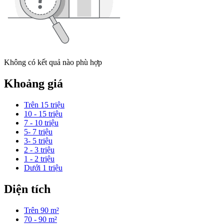
Không có kết quả nào phù hợp
Khoảng giá
Trên 15 triệu
10 - 15 triệu
7 - 10 triệu
5- 7 triệu
3- 5 triệu
2 - 3 triệu
1 - 2 triệu
Dưới 1 triệu
Diện tích
Trên 90 m²
70 - 90 m²