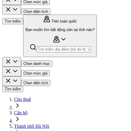
Chọn mức giá
Chọn diện tích
Tìm kiếm
Trên toàn quốc
Bạn muốn tìm bất động sản tại tỉnh nào?
Chọn danh mục
Chọn mức giá
Chọn diện tích
Tìm kiếm
Cho thuê
Căn hộ
Thành phố Hà Nội