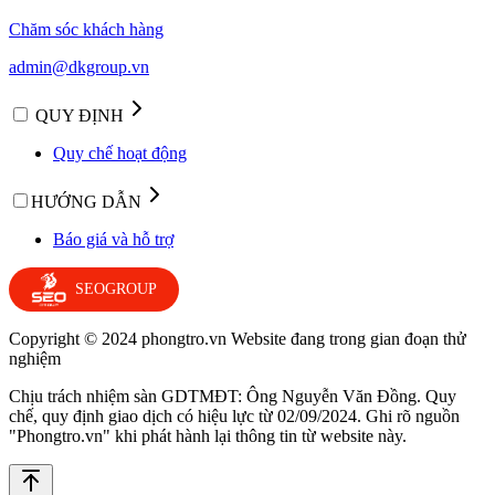
Chăm sóc khách hàng
admin@dkgroup.vn
QUY ĐỊNH
Quy chế hoạt động
HƯỚNG DẪN
Báo giá và hỗ trợ
SEOGROUP
Copyright © 2024 phongtro.vn Website đang trong gian đoạn thử
nghiệm
Chịu trách nhiệm sàn GDTMĐT: Ông Nguyễn Văn Đồng. Quy
chế, quy định giao dịch có hiệu lực từ 02/09/2024. Ghi rõ nguồn
"Phongtro.vn" khi phát hành lại thông tin từ website này.