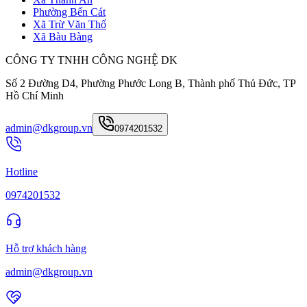
Phường Bến Cát
Xã Trừ Văn Thố
Xã Bàu Bàng
CÔNG TY TNHH CÔNG NGHỆ DK
Số 2 Đường D4, Phường Phước Long B, Thành phố Thủ Đức, TP
Hồ Chí Minh
admin@dkgroup.vn
0974201532
Hotline
0974201532
Hỗ trợ khách hàng
admin@dkgroup.vn