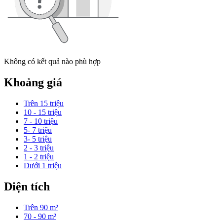
Không có kết quả nào phù hợp
Khoảng giá
Trên 15 triệu
10 - 15 triệu
7 - 10 triệu
5- 7 triệu
3- 5 triệu
2 - 3 triệu
1 - 2 triệu
Dưới 1 triệu
Diện tích
Trên 90 m²
70 - 90 m²