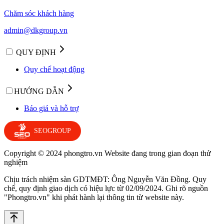
Chăm sóc khách hàng
admin@dkgroup.vn
QUY ĐỊNH
Quy chế hoạt động
HƯỚNG DẪN
Báo giá và hỗ trợ
SEOGROUP
Copyright © 2024 phongtro.vn Website đang trong gian đoạn thử
nghiệm
Chịu trách nhiệm sàn GDTMĐT: Ông Nguyễn Văn Đồng. Quy
chế, quy định giao dịch có hiệu lực từ 02/09/2024. Ghi rõ nguồn
"Phongtro.vn" khi phát hành lại thông tin từ website này.