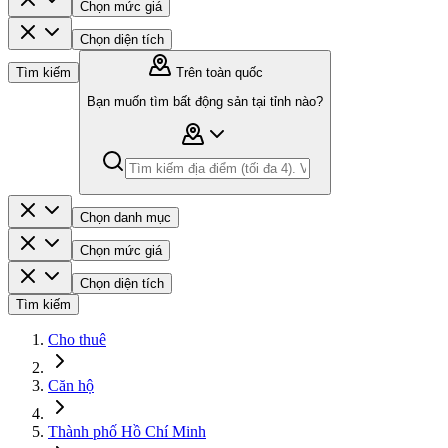
Chọn mức giá
Chọn diện tích
Tìm kiếm
Trên toàn quốc
Bạn muốn tìm bất động sản tại tỉnh nào?
Chọn danh mục
Chọn mức giá
Chọn diện tích
Tìm kiếm
Cho thuê
Căn hộ
Thành phố Hồ Chí Minh