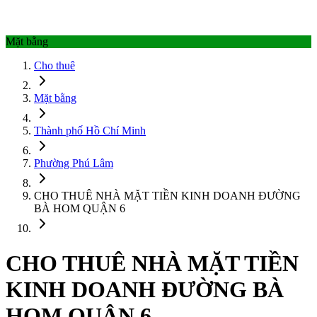
Mặt bằng
Cho thuê
Mặt bằng
Thành phố Hồ Chí Minh
Phường Phú Lâm
CHO THUÊ NHÀ MẶT TIỀN KINH DOANH ĐƯỜNG
BÀ HOM QUẬN 6
CHO THUÊ NHÀ MẶT TIỀN
KINH DOANH ĐƯỜNG BÀ
HOM QUẬN 6