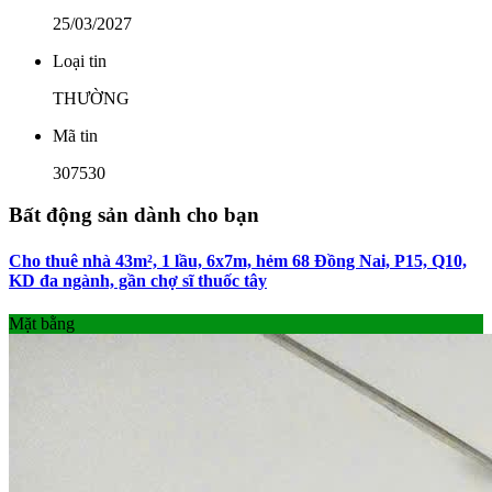
25/03/2027
Loại tin
THƯỜNG
Mã tin
307530
Bất động sản dành cho bạn
Cho thuê nhà 43m², 1 lầu, 6x7m, hẻm 68 Đồng Nai, P15, Q10,
KD đa ngành, gần chợ sĩ thuốc tây
Mặt bằng