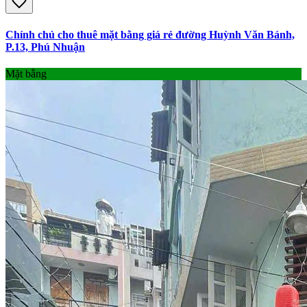
Chính chủ cho thuê mặt bằng giá rẻ đường Huỳnh Văn Bánh,
P.13, Phú Nhuận
Mặt bằng