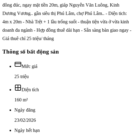
đông đúc, ngay mặt tiền 20m, giáp Nguyễn Văn Luông, Kinh
Dương Vương.. gần siêu thị Phú Lâm, chợ Phú Lâm.. - Diện tich:
4m x 20m - Nhà Trệt + 1 lầu trống suốt - thuận tiện vừa ở vừa kinh
doanh đa ngành - Hợp đồng thuê dài hạn - Sẵn sàng bàn giao ngay -
Giá thuê chỉ 25 triệu/ tháng
Thông số bất động sản
Mức giá
25 triệu
Diện tích
160 m²
Ngày đăng
23/02/2026
Ngày hết hạn