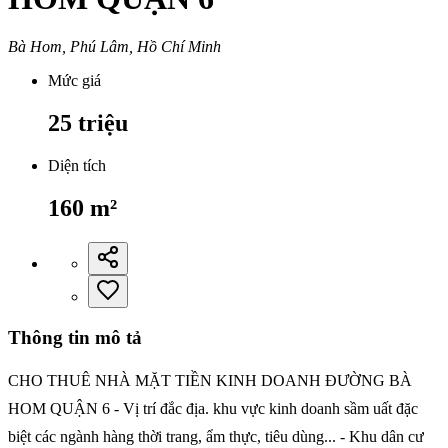
Bà Hom, Phú Lâm, Hồ Chí Minh
Mức giá
25
triệu
Diện tích
160
m²
Thông tin mô tả
CHO THUÊ NHÀ MẶT TIỀN KINH DOANH ĐƯỜNG BÀ
HOM QUẬN 6 - Vị trí đắc địa. khu vực kinh doanh sầm uất đặc
biệt các ngành hàng thời trang, ẩm thực, tiêu dùng... - Khu dân cư