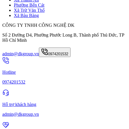
Phường Bến Cát
Xã Trừ Văn Thố
Xã Bàu Bàng
CÔNG TY TNHH CÔNG NGHỆ DK
Số 2 Đường D4, Phường Phước Long B, Thành phố Thủ Đức, TP
Hồ Chí Minh
admin@dkgroup.vn
0974201532
Hotline
0974201532
Hỗ trợ khách hàng
admin@dkgroup.vn