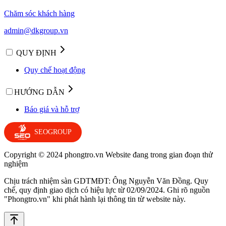
Chăm sóc khách hàng
admin@dkgroup.vn
QUY ĐỊNH
Quy chế hoạt động
HƯỚNG DẪN
Báo giá và hỗ trợ
SEOGROUP
Copyright © 2024 phongtro.vn Website đang trong gian đoạn thử
nghiệm
Chịu trách nhiệm sàn GDTMĐT: Ông Nguyễn Văn Đồng. Quy
chế, quy định giao dịch có hiệu lực từ 02/09/2024. Ghi rõ nguồn
"Phongtro.vn" khi phát hành lại thông tin từ website này.