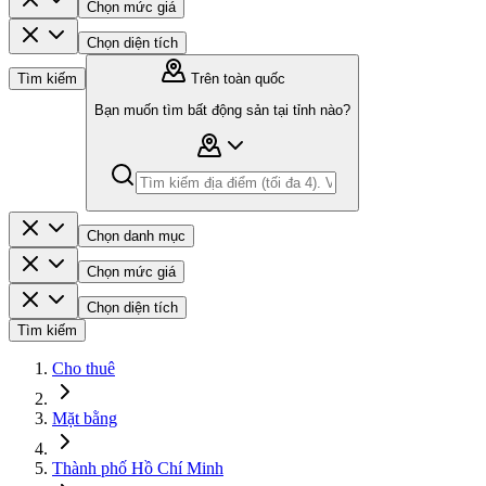
Chọn mức giá
Chọn diện tích
Tìm kiếm
Trên toàn quốc
Bạn muốn tìm bất động sản tại tỉnh nào?
Chọn danh mục
Chọn mức giá
Chọn diện tích
Tìm kiếm
Cho thuê
Mặt bằng
Thành phố Hồ Chí Minh