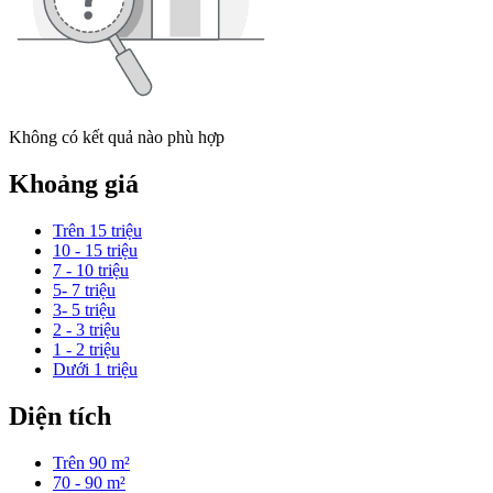
Không có kết quả nào phù hợp
Khoảng giá
Trên 15 triệu
10 - 15 triệu
7 - 10 triệu
5- 7 triệu
3- 5 triệu
2 - 3 triệu
1 - 2 triệu
Dưới 1 triệu
Diện tích
Trên 90 m²
70 - 90 m²