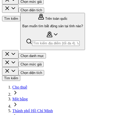
Chọn mức giá
Chọn diện tích
Tìm kiếm
Trên toàn quốc
Bạn muốn tìm bất động sản tại tỉnh nào?
Chọn danh mục
Chọn mức giá
Chọn diện tích
Tìm kiếm
Cho thuê
Mặt bằng
Thành phố Hồ Chí Minh