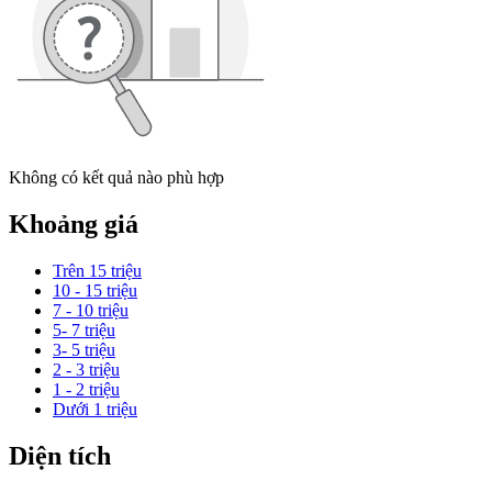
Không có kết quả nào phù hợp
Khoảng giá
Trên 15 triệu
10 - 15 triệu
7 - 10 triệu
5- 7 triệu
3- 5 triệu
2 - 3 triệu
1 - 2 triệu
Dưới 1 triệu
Diện tích