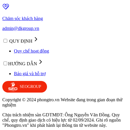
Chăm sóc khách hàng
admin@dkgroup.vn
QUY ĐỊNH
Quy chế hoạt động
HƯỚNG DẪN
Báo giá và hỗ trợ
SEOGROUP
Copyright © 2024 phongtro.vn Website đang trong gian đoạn thử
nghiệm
Chịu trách nhiệm sàn GDTMĐT: Ông Nguyễn Văn Đồng. Quy
chế, quy định giao dịch có hiệu lực từ 02/09/2024. Ghi rõ nguồn
"Phongtro.vn" khi phát hành lại thông tin từ website này.