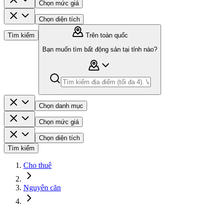
Chọn mức giá
Chọn diện tích
Tìm kiếm
Trên toàn quốc
Bạn muốn tìm bất động sản tại tỉnh nào?
Chọn danh mục
Chọn mức giá
Chọn diện tích
Tìm kiếm
Cho thuê
Nguyên căn