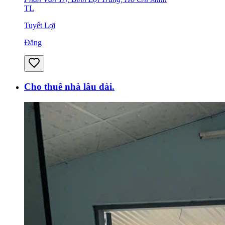
TL
Tuyết Lợi
Đăng
Cho thuê nhà lâu dài.