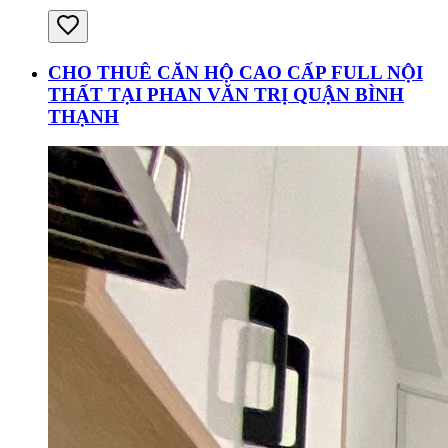
CHO THUÊ CĂN HỘ CAO CẤP FULL NỘI
THẤT TẠI PHAN VĂN TRỊ QUẬN BÌNH
THẠNH