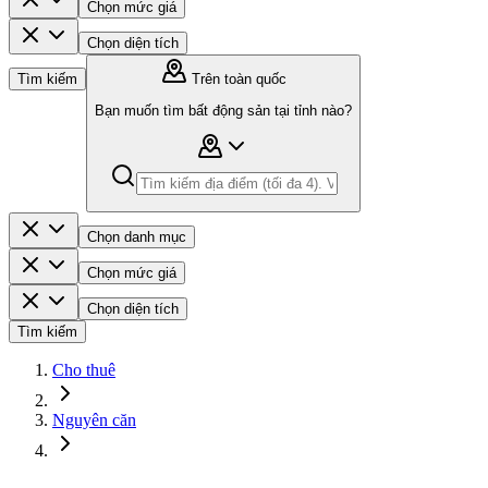
Chọn mức giá
Chọn diện tích
Tìm kiếm
Trên toàn quốc
Bạn muốn tìm bất động sản tại tỉnh nào?
Chọn danh mục
Chọn mức giá
Chọn diện tích
Tìm kiếm
Cho thuê
Nguyên căn