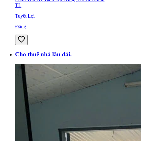
TL
Tuyết Lợi
Đăng
Cho thuê nhà lâu dài.