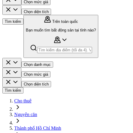
Chọn mức giá
Chọn diện tích
Tìm kiếm
Trên toàn quốc
Bạn muốn tìm bất động sản tại tỉnh nào?
Chọn danh mục
Chọn mức giá
Chọn diện tích
Tìm kiếm
Cho thuê
Nguyên căn
Thành phố Hồ Chí Minh