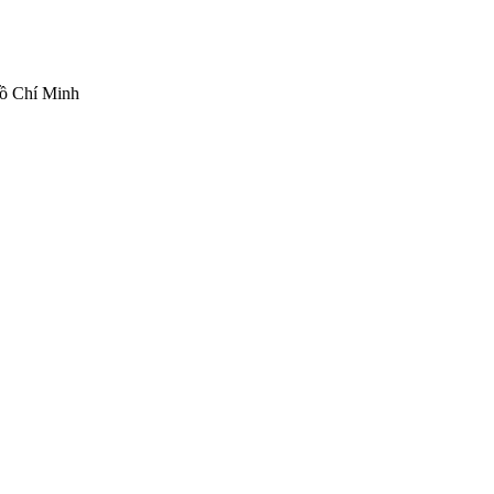
ồ Chí Minh