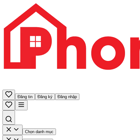
Đăng tin
Đăng ký
Đăng nhập
Chọn danh mục