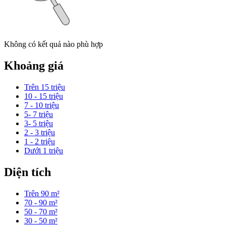
Không có kết quả nào phù hợp
Khoảng giá
Trên 15 triệu
10 - 15 triệu
7 - 10 triệu
5- 7 triệu
3- 5 triệu
2 - 3 triệu
1 - 2 triệu
Dưới 1 triệu
Diện tích
Trên 90 m²
70 - 90 m²
50 - 70 m²
30 - 50 m²