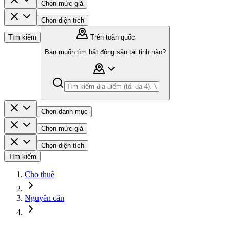
Chọn mức giá
Chọn diện tích
Tìm kiếm
Trên toàn quốc
Bạn muốn tìm bất động sản tại tỉnh nào?
Chọn danh mục
Chọn mức giá
Chọn diện tích
Tìm kiếm
Cho thuê
Nguyên căn