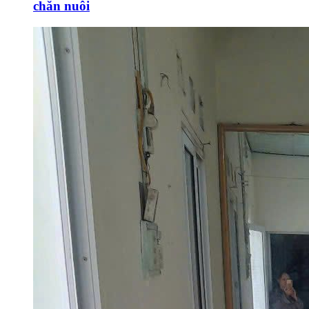
chăn nuôi