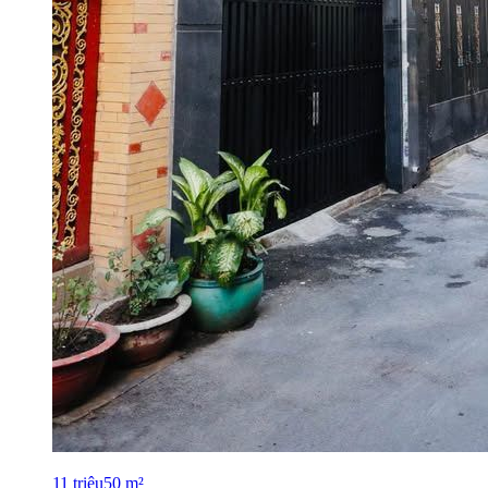
11
triệu
50
m²