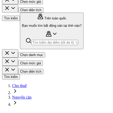
Chọn mức giá
Chọn diện tích
Tìm kiếm
Trên toàn quốc
Bạn muốn tìm bất động sản tại tỉnh nào?
Chọn danh mục
Chọn mức giá
Chọn diện tích
Tìm kiếm
Cho thuê
Nguyên căn