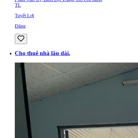
TL
Tuyết Lợi
Đăng
Cho thuê nhà lâu dài.