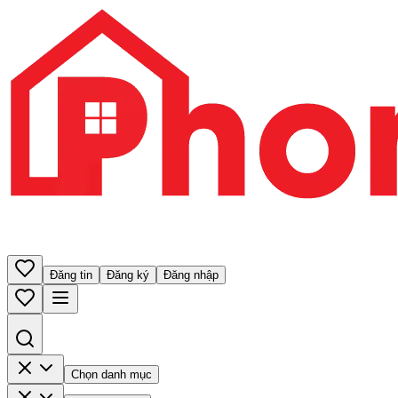
Đăng tin
Đăng ký
Đăng nhập
Chọn danh mục