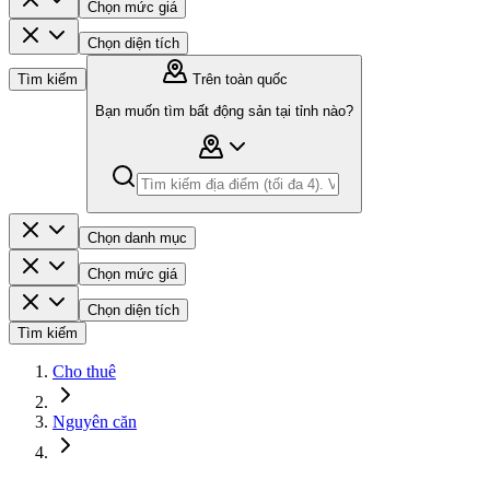
Chọn mức giá
Chọn diện tích
Tìm kiếm
Trên toàn quốc
Bạn muốn tìm bất động sản tại tỉnh nào?
Chọn danh mục
Chọn mức giá
Chọn diện tích
Tìm kiếm
Cho thuê
Nguyên căn