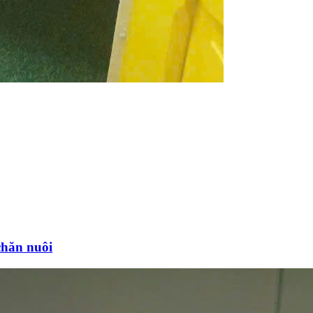
chăn nuôi