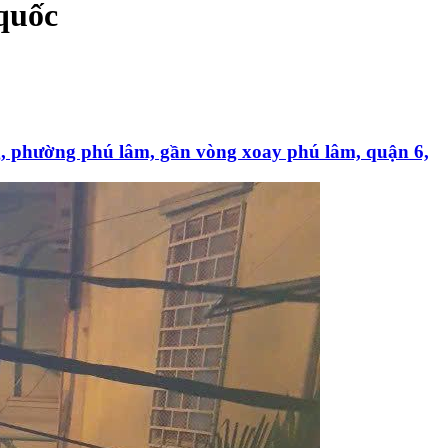
quốc
g, phường phú lâm, gần vòng xoay phú lâm, quận 6,