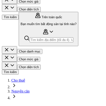
Chọn mức giá
Chọn diện tích
Tìm kiếm
Trên toàn quốc
Bạn muốn tìm bất động sản tại tỉnh nào?
Chọn danh mục
Chọn mức giá
Chọn diện tích
Tìm kiếm
Cho thuê
Nguyên căn