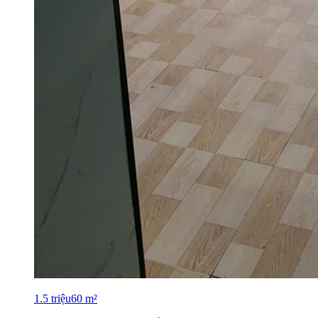
1.5
triệu
60
m²