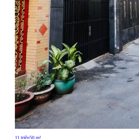
11
triệu
50
m²