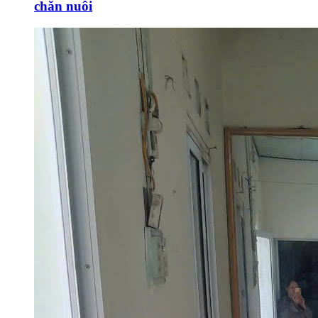
chăn nuôi