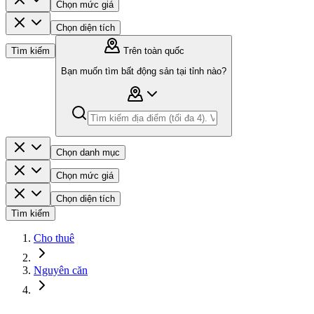
Chọn mức giá
Chọn diện tích
Tìm kiếm
Trên toàn quốc
Bạn muốn tìm bất động sản tại tỉnh nào?
Chọn danh mục
Chọn mức giá
Chọn diện tích
Tìm kiếm
Cho thuê
Nguyên căn