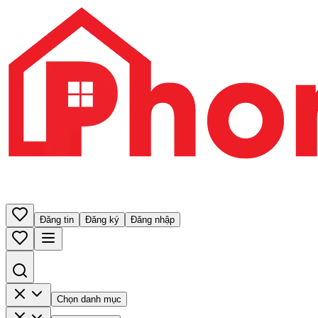
Đăng tin
Đăng ký
Đăng nhập
Chọn danh mục