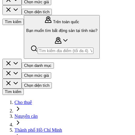
Chọn mức giá
Chọn diện tích
Tìm kiếm
Trên toàn quốc
Bạn muốn tìm bất động sản tại tỉnh nào?
Chọn danh mục
Chọn mức giá
Chọn diện tích
Tìm kiếm
Cho thuê
Nguyên căn
Thành phố Hồ Chí Minh