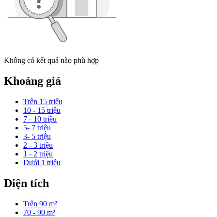
Không có kết quả nào phù hợp
Khoảng giá
Trên 15 triệu
10 - 15 triệu
7 - 10 triệu
5- 7 triệu
3- 5 triệu
2 - 3 triệu
1 - 2 triệu
Dưới 1 triệu
Diện tích
Trên 90 m²
70 - 90 m²