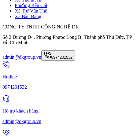
Phường Bến Cát
Xã Trừ Văn Thố
Xã Bàu Bàng
CÔNG TY TNHH CÔNG NGHỆ DK
Số 2 Đường D4, Phường Phước Long B, Thành phố Thủ Đức, TP
Hồ Chí Minh
admin@dkgroup.vn
0974201532
Hotline
0974201532
Hỗ trợ khách hàng
admin@dkgroup.vn