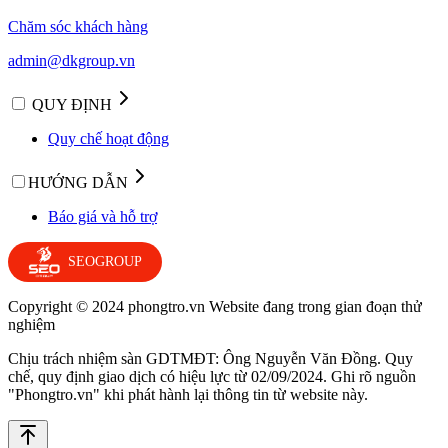
Chăm sóc khách hàng
admin@dkgroup.vn
QUY ĐỊNH
Quy chế hoạt động
HƯỚNG DẪN
Báo giá và hỗ trợ
SEOGROUP
Copyright © 2024 phongtro.vn Website đang trong gian đoạn thử
nghiệm
Chịu trách nhiệm sàn GDTMĐT: Ông Nguyễn Văn Đồng. Quy
chế, quy định giao dịch có hiệu lực từ 02/09/2024. Ghi rõ nguồn
"Phongtro.vn" khi phát hành lại thông tin từ website này.