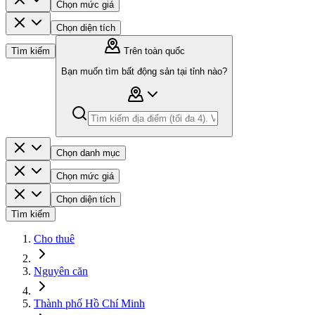
Chọn mức giá
Chọn diện tích
Tìm kiếm
Trên toàn quốc
Bạn muốn tìm bất động sản tại tỉnh nào?
Chọn danh mục
Chọn mức giá
Chọn diện tích
Tìm kiếm
Cho thuê
Nguyên căn
Thành phố Hồ Chí Minh