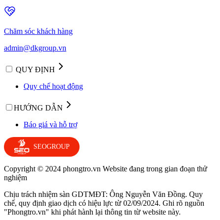
Chăm sóc khách hàng
admin@dkgroup.vn
QUY ĐỊNH
Quy chế hoạt động
HƯỚNG DẪN
Báo giá và hỗ trợ
SEOGROUP
Copyright © 2024 phongtro.vn Website đang trong gian đoạn thử
nghiệm
Chịu trách nhiệm sàn GDTMĐT: Ông Nguyễn Văn Đồng. Quy
chế, quy định giao dịch có hiệu lực từ 02/09/2024. Ghi rõ nguồn
"Phongtro.vn" khi phát hành lại thông tin từ website này.