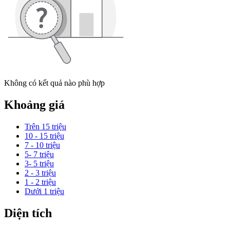
Không có kết quả nào phù hợp
Khoảng giá
Trên 15 triệu
10 - 15 triệu
7 - 10 triệu
5- 7 triệu
3- 5 triệu
2 - 3 triệu
1 - 2 triệu
Dưới 1 triệu
Diện tích