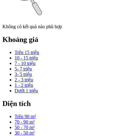
Không có kết quả nào phù hợp
Khoảng giá
Trên 15 triệu
10 - 15 triệu
7 - 10 triệu
5- 7 triệu
3- 5 triệu
2 - 3 triệu
1 - 2 triệu
Dưới 1 triệu
Diện tích
Trên 90 m²
70 - 90 m²
50 - 70 m²
30 - 50 m²