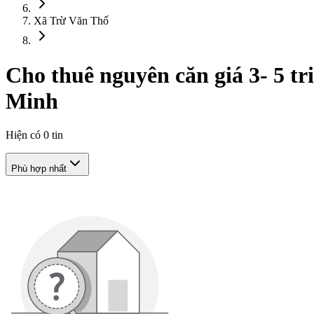
Xã Trừ Văn Thố
Cho thuê nguyên căn giá 3- 5 tr
Minh
Hiện có
0
tin
Phù hợp nhất