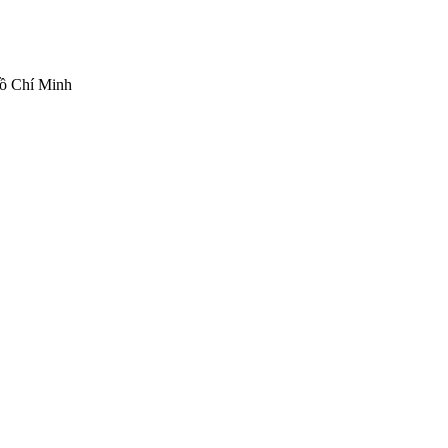
ồ Chí Minh