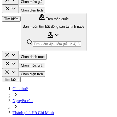
Chọn mức giá
Chọn diện tích
Tìm kiếm
Trên toàn quốc
Bạn muốn tìm bất động sản tại tỉnh nào?
Chọn danh mục
Chọn mức giá
Chọn diện tích
Tìm kiếm
Cho thuê
Nguyên căn
Thành phố Hồ Chí Minh