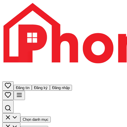
Đăng tin
Đăng ký
Đăng nhập
Chọn danh mục