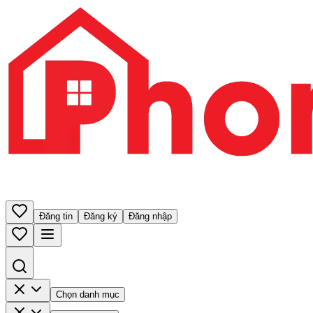
Đăng tin
Đăng ký
Đăng nhập
Chọn danh mục