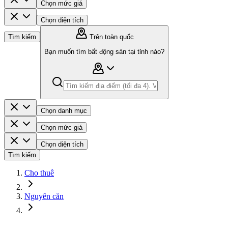
Chọn mức giá
Chọn diện tích
Tìm kiếm
Trên toàn quốc
Bạn muốn tìm bất động sản tại tỉnh nào?
Chọn danh mục
Chọn mức giá
Chọn diện tích
Tìm kiếm
Cho thuê
Nguyên căn