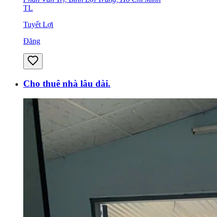
TL
Tuyết Lợi
Đăng
Cho thuê nhà lâu dài.