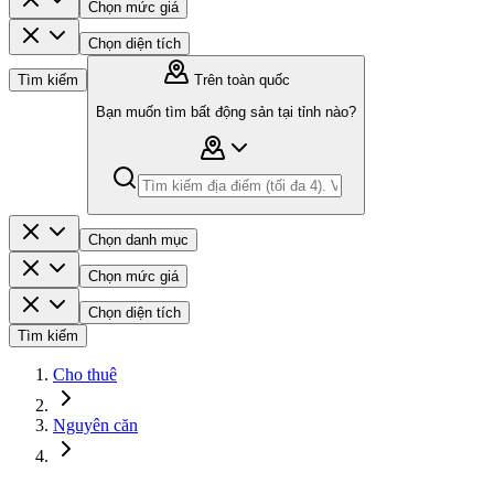
Chọn mức giá
Chọn diện tích
Tìm kiếm
Trên toàn quốc
Bạn muốn tìm bất động sản tại tỉnh nào?
Chọn danh mục
Chọn mức giá
Chọn diện tích
Tìm kiếm
Cho thuê
Nguyên căn