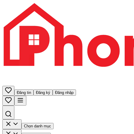
Đăng tin
Đăng ký
Đăng nhập
Chọn danh mục