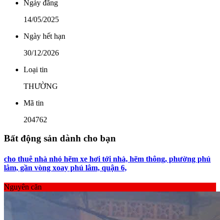
Ngày đăng
14/05/2025
Ngày hết hạn
30/12/2026
Loại tin
THƯỜNG
Mã tin
204762
Bất động sản dành cho bạn
cho thuê nhà nhỏ hẽm xe hơi tới nhà, hẽm thông, phường phú
lâm, gần vòng xoay phú lâm, quận 6,
Nguyên căn