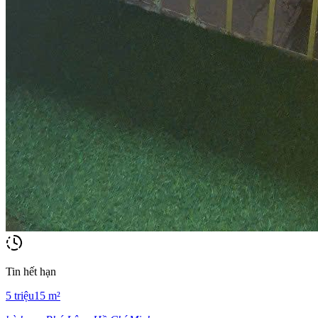
Tin hết hạn
5
triệu
15
m²