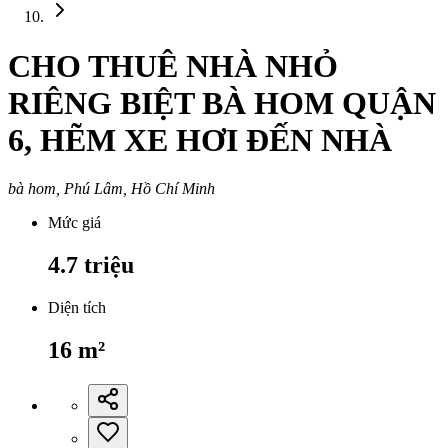
CHO THUÊ NHÀ NHỎ
RIÊNG BIỆT BÀ HOM QUẬN
6, HẼM XE HƠI ĐẾN NHÀ
bà hom, Phú Lâm, Hồ Chí Minh
Mức giá
4.7
triệu
Diện tích
16
m²