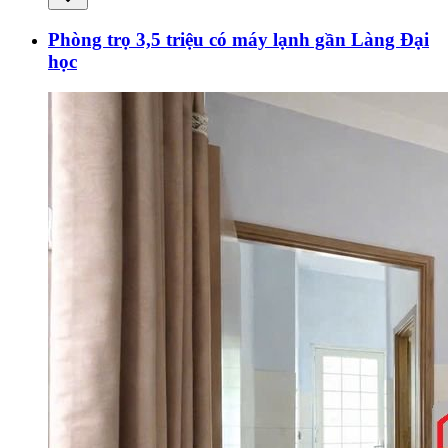
Phòng trọ 3,5 triệu có máy lạnh gần Làng Đại
học