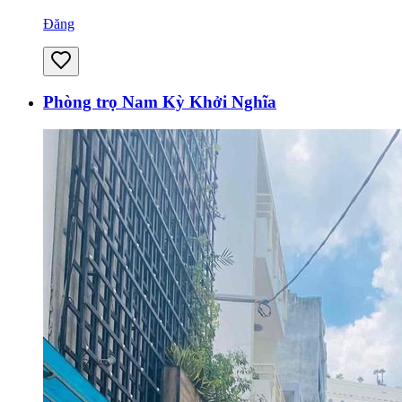
Đăng
Phòng trọ Nam Kỳ Khởi Nghĩa