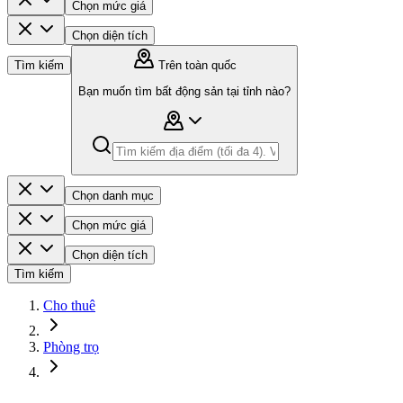
Chọn mức giá
Chọn diện tích
Tìm kiếm
Trên toàn quốc
Bạn muốn tìm bất động sản tại tỉnh nào?
Chọn danh mục
Chọn mức giá
Chọn diện tích
Tìm kiếm
Cho thuê
Phòng trọ