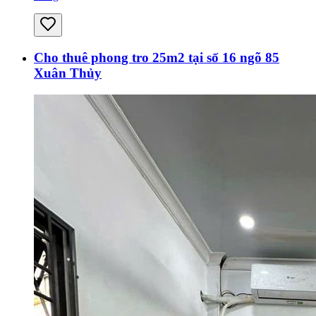
Cho thuê phong tro 25m2 tại số 16 ngõ 85
Xuân Thủy