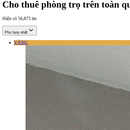
Cho thuê phòng trọ trên toàn q
Hiện có
56,875
tin
Phù hợp nhất
VÀNG