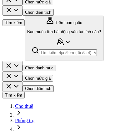
Chọn mức giá
Chọn diện tích
Tìm kiếm
Trên toàn quốc
Bạn muốn tìm bất động sản tại tỉnh nào?
Chọn danh mục
Chọn mức giá
Chọn diện tích
Tìm kiếm
Cho thuê
Phòng trọ