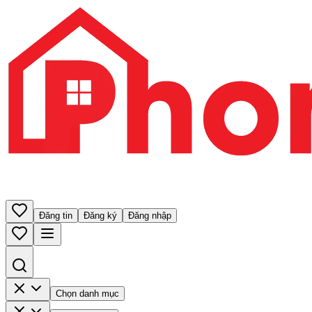
Đăng tin
Đăng ký
Đăng nhập
Chọn danh mục